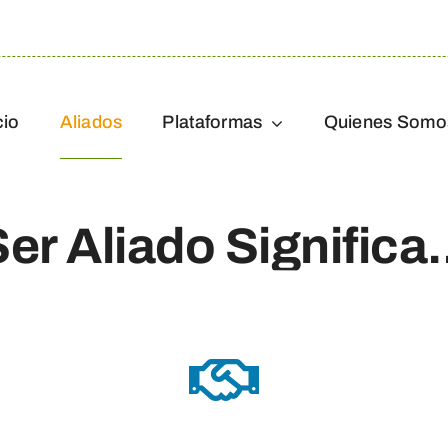
cio
Aliados
Plataformas
Quienes Somo
er Aliado Significa.