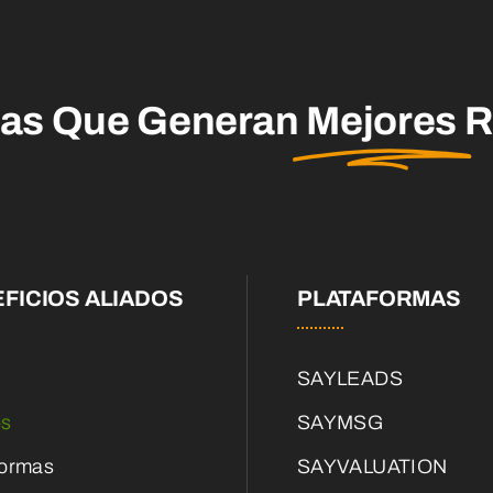
mas Que Generan
Mejores
R
FICIOS ALIADOS
PLATAFORMAS
SAYLEADS
os
SAYMSG
formas
SAYVALUATION