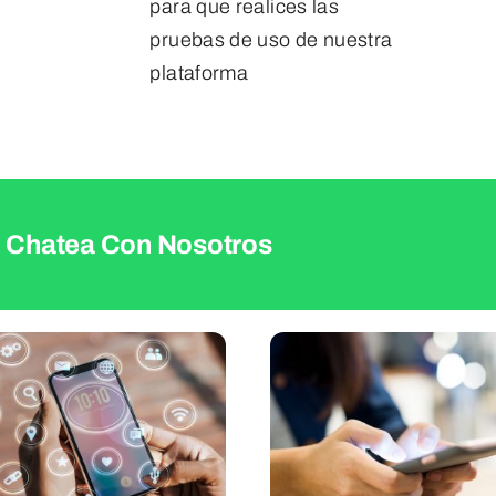
para que realices las
pruebas de uso de nuestra
plataforma
Chatea Con Nosotros