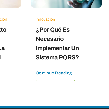
ción
Innovación
xto
¿Por Qué Es
Necesario
La
Implementar Un
l
Sistema PQRS?
Continue Reading