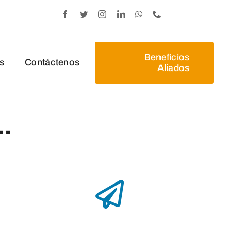
Beneficios
s
Contáctenos
Aliados
..