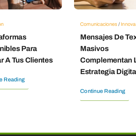
ón
Comunicaciones
/
Innova
taformas
Mensajes De Te
nibles Para
Masivos
r A Tus Clientes
Complementan 
Estrategia Digita
e Reading
Continue Reading