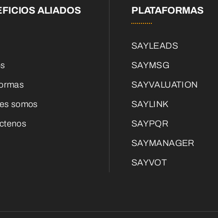
FICIOS ALIADOS
PLATAFORMAS
SAYLEADS
os
SAYMSG
formas
SAYVALUATION
es somos
SAYLINK
ctenos
SAYPQR
SAYMANAGER
SAYVOT