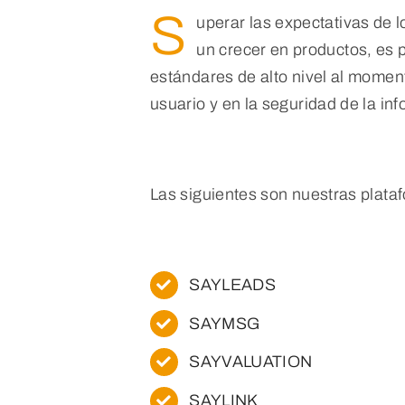
S
uperar las expectativas de l
un crecer en productos, es p
estándares de alto nivel al momen
usuario y en la seguridad de la i
Las siguientes son nuestras plata
SAYLEADS
SAYMSG
SAYVALUATION
SAYLINK