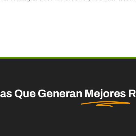
mas Que Generan
Mejores
R