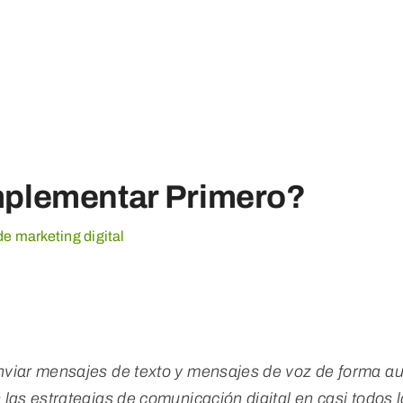
mplementar Primero?
 marketing digital
iar mensajes de texto y mensajes de voz de forma au
s estrategias de comunicación digital en casi todos lo