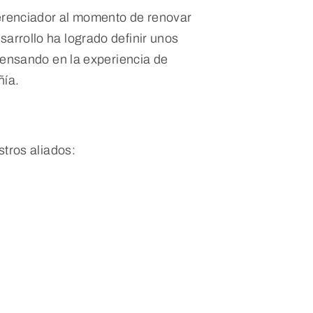
iferenciador al momento de renovar
sarrollo ha logrado definir unos
pensando en la experiencia de
ñía.
tros aliados: