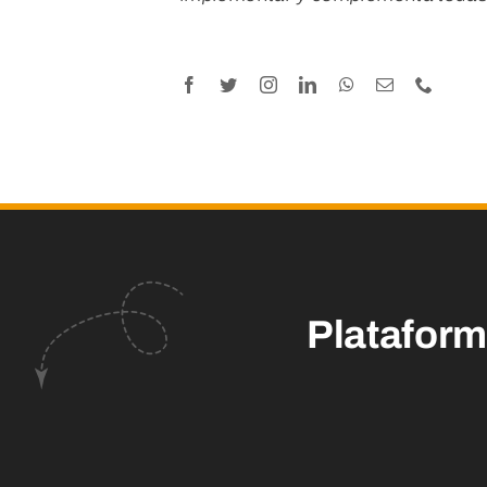
Platafor