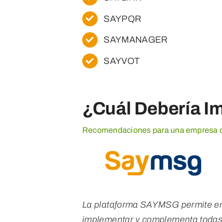
SAYPQR
SAYMANAGER
SAYVOT
¿Cuál Debería I
Recomendaciones para una empresa de
La plataforma SAYMSG permite env
implementar y complementa todas la