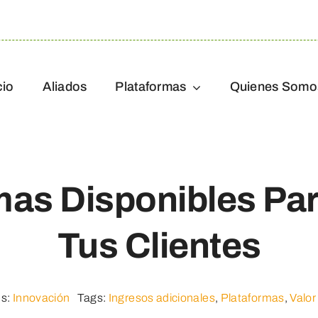
cio
Aliados
Plataformas
Quienes Somo
mas Disponibles Par
Tus Clientes
es:
Innovación
Tags:
Ingresos adicionales
,
Plataformas
,
Valo