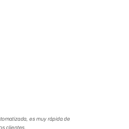
tomatizada, es muy rápida de
s clientes.