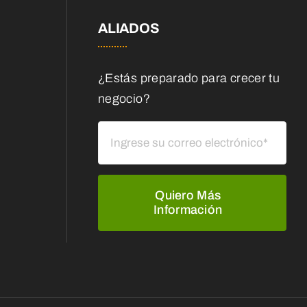
ALIADOS
¿Estás preparado para crecer tu
negocio?
Quiero Más
Información