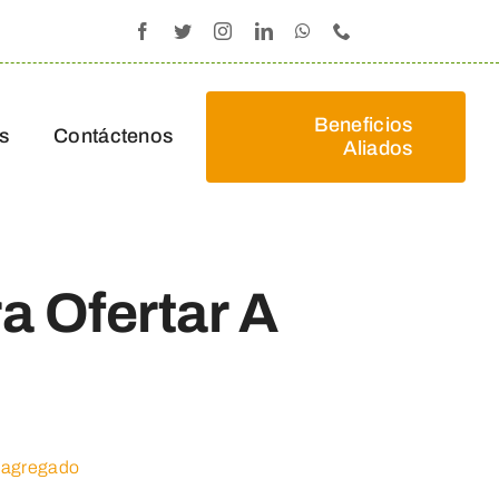
Beneficios
s
Contáctenos
Aliados
a Ofertar A
r agregado