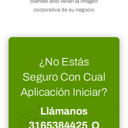
clientes solo verán la imagen
corporativa de su negocio
¿No Estás
Seguro Con Cual
Aplicación Iniciar?
Llámanos
3165384425 O