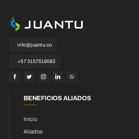
info@juantu.co
+57 3157518583
BENEFICIOS ALIADOS
Inicio
Aliados