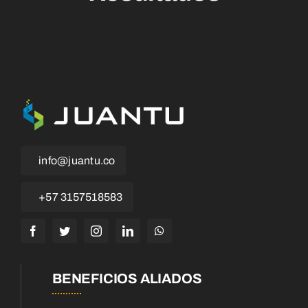
info@juantu.co
+57 3157518583
BENEFICIOS ALIADOS