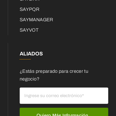
SAYPQR
SAYMANAGER
SAYVOT
ALIADOS
¿Estás preparado para crecer tu
negocio?
Quiero Más Información