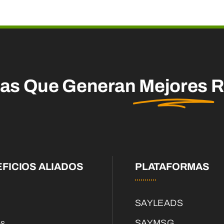
mas Que Generan
Mejores
R
FICIOS ALIADOS
PLATAFORMAS
SAYLEADS
os
SAYMSG