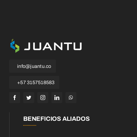
info@juantu.co
+57 3157518583
BENEFICIOS ALIADOS