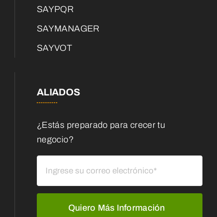
SAYPQR
SAYMANAGER
SAYVOT
ALIADOS
¿Estás preparado para crecer tu
negocio?
Quiero Más Información