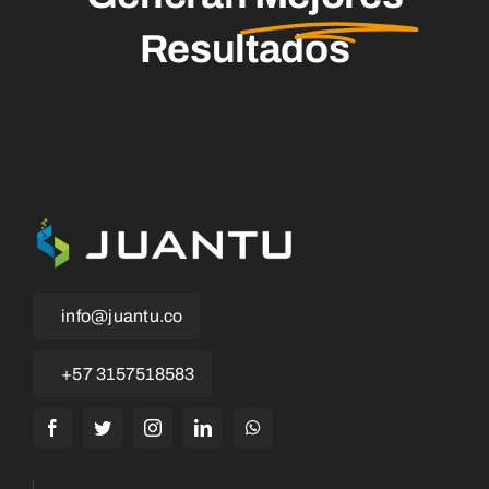
Resultados
info@juantu.co
+57 3157518583