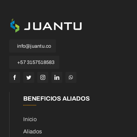
info@juantu.co
+57 3157518583
BENEFICIOS ALIADOS
Inicio
Aliados