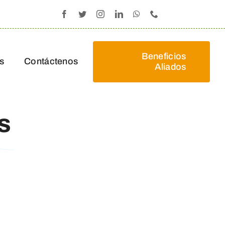
Beneficios
s
Contáctenos
Aliados
s