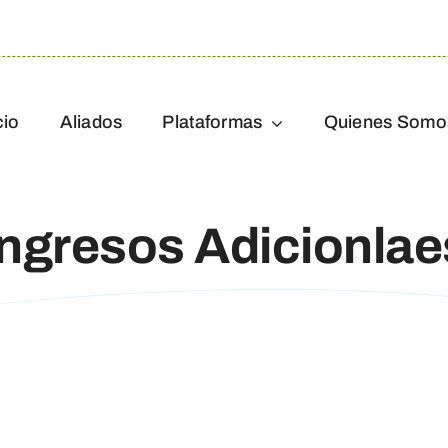
cio
Aliados
Plataformas
Quienes Somo
Ingresos Adicionlae