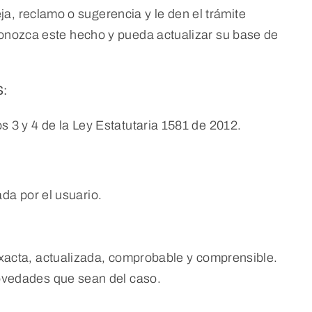
a, reclamo o sugerencia y le den el trámite
 conozca este hecho y pueda actualizar su base de
:
os 3 y 4 de la Ley Estatutaria 1581 de 2012.
ada por el usuario.
exacta, actualizada, comprobable y comprensible.
novedades que sean del caso.