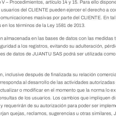
 V – Procedimientos, artículo 14 y 15. Para ello dispon
 usuarios del CLIENTE pueden ejercer el derecho a conoc
de comunicaciones masivas por parte del CLIENTE. En t
os en los términos de la Ley 1581 de 2013.
 almacenada en las bases de datos con las medidas t
uridad a los registros, evitando su adulteración, pérd
es de datos de JUANTU SAS podrá ser utilizada como in
, inclusive después de finalizada su relación comercia
responda al desarrollo de las actividades autorizadas e
actualizar o modificar en el momento que la norma lo e
nsultas de los usuarios. Los cambios que impliquen dis
y requerirán de su autorización para poder ser impleme
 surjan quejas, reclamos, sugerencias u otras similar