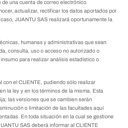
e de una cuenta de correo electrónico
er, actualizar, rectificar los datos aportados por
al caso, JUANTU SAS realizará oportunamente la
écnicas, humanas y administrativas que sean
ida, consulta, uso o acceso no autorizado o
sumo para realizar análisis estadístico o
l con el CLIENTE, pudiendo sólo realizar
n la ley y en los términos de la misma. Esta
xija; las versiones que se cambien serán
minución o limitación de las facultades aquí
ntadas. En toda situación en la cual se gestione
es, JUANTU SAS deberá informar al CLIENTE