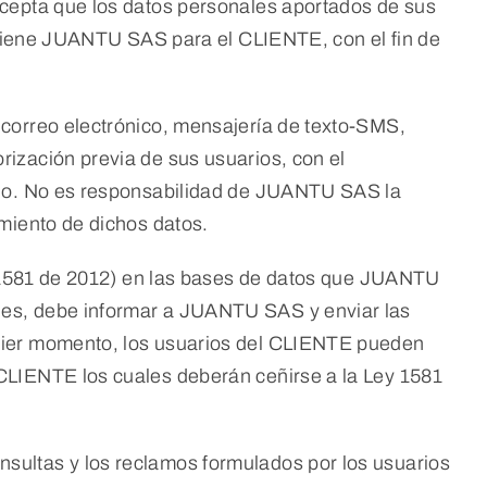
acepta que los datos personales aportados de sus
e tiene JUANTU SAS para el CLIENTE, con el fin de
 correo electrónico, mensajería de texto-SMS,
ización previa de sus usuarios, con el
edio. No es responsabilidad de JUANTU SAS la
amiento de dichos datos.
ia 1581 de 2012) en las bases de datos que JUANTU
les, debe informar a JUANTU SAS y enviar las
quier momento, los usuarios del CLIENTE pueden
CLIENTE los cuales deberán ceñirse a la Ley 1581
sultas y los reclamos formulados por los usuarios