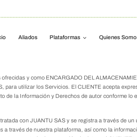
cio
Aliados
Plataformas
Quienes Somo
rmas ofrecidas y como ENCARGADO DEL ALMACENAMIE
utilizar los Servicios. El CLIENTE acepta expresa
nto de la Información y Derechos de autor conforme lo
ntratada con JUANTU SAS y se registra a través de un 
 a través de nuestra plataforma, así como la informac