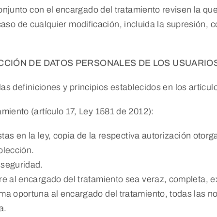
junto con el encargado del tratamiento revisen la quej
 caso de cualquier modificación, incluida la supresión,
CCIÓN DE DATOS PERSONALES DE LOS USUARIOS
s definiciones y principios establecidos en los artícul
ento (artículo 17, Ley 1581 de 2012):
stas en la ley, copia de la respectiva autorización otorg
olección.
 seguridad.
re al encargado del tratamiento sea veraz, completa, 
rma oportuna al encargado del tratamiento, todas las 
a.