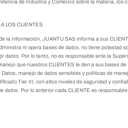
ndencia de Industria y Comercio sobre la materia, los c
A LOS CLIENTES
o de la Información, JUANTU SAS informa a sus CLIEN
ministra ni opera bases de datos, no tiene potestad so
r datos. Por lo tanto, no es responsable ante la Super
anejo que nuestros CLIENTES le den a sus bases de da
de Datos, manejo de datos sensibles y políticas de man
ficado Tier III, con altos niveles de seguridad y confi
e datos. Por lo anterior cada CLIENTE es responsable