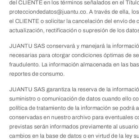
del CLIENTE en los términos señalados en el Título
protecciondedatos@juantu.co. A través de ella, los
el CLIENTE o solicitar la cancelación del envío 
actualización, rectificación o supresión de los dat
JUANTU SAS conservará y manejará la información
necesarias para otorgar condiciones óptimas de seg
fraudulento. La información almacenada en las bas
reportes de consumo.
JUANTU SAS garantiza la reserva de la información
suministro o comunicación de datos cuando ello cor
política de tratamiento de la información se podrá 
conservadas en nuestro archivo para eventuales co
previstas serán informados previamente al usuario 
cambios en la base de datos o en virtud de la ley