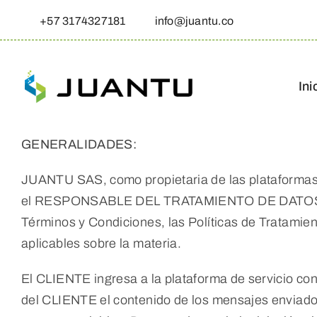
Skip
+57 3174327181
info@juantu.co
to
content
Ini
GENERALIDADES:
JUANTU SAS, como propietaria de las platafo
el RESPONSABLE DEL TRATAMIENTO DE DATOS, para 
Términos y Condiciones, las Políticas de Tratamie
aplicables sobre la materia.
El CLIENTE ingresa a la plataforma de servicio co
del CLIENTE el contenido de los mensajes enviados