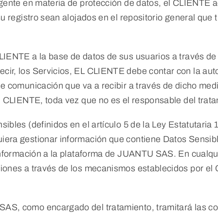
igente en materia de protección de datos, el CLIENTE 
su registro sean alojados en el repositorio general qu
LIENTE a la base de datos de sus usuarios a través de
, los Servicios, EL CLIENTE debe contar con la autor
de comunicación que va a recibir a través de dicho m
l CLIENTE, toda vez que no es el responsable del trat
ibles (definidos en el artículo 5 de la Ley Estatutar
iera gestionar información que contiene Datos Sensib
a información a la plataforma de JUANTU SAS. En cual
iones a través de los mecanismos establecidos por el 
AS, como encargado del tratamiento, tramitará las con