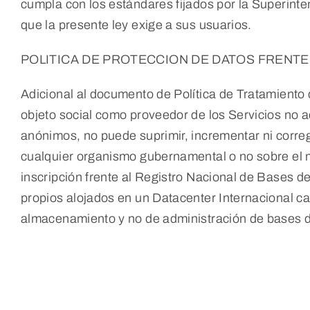
cumpla con los estándares fijados por la Superinte
que la presente ley exige a sus usuarios.
POLITICA DE PROTECCION DE DATOS FRENTE 
Adicional al documento de Política de Tratamient
objeto social como proveedor de los Servicios no ad
anónimos, no puede suprimir, incrementar ni corregi
cualquier organismo gubernamental o no sobre el m
inscripción frente al Registro Nacional de Bases 
propios alojados en un Datacenter Internacional cali
almacenamiento y no de administración de bases d