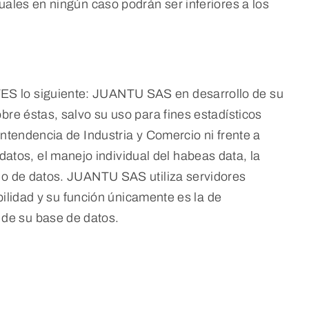
uales en ningún caso podrán ser inferiores a los
TES lo siguiente: JUANTU SAS en desarrollo de su
bre éstas, salvo su uso para fines estadísticos
intendencia de Industria y Comercio ni frente a
tos, el manejo individual del habeas data, la
ejo de datos. JUANTU SAS utiliza servidores
abilidad y su función únicamente es la de
 de su base de datos.