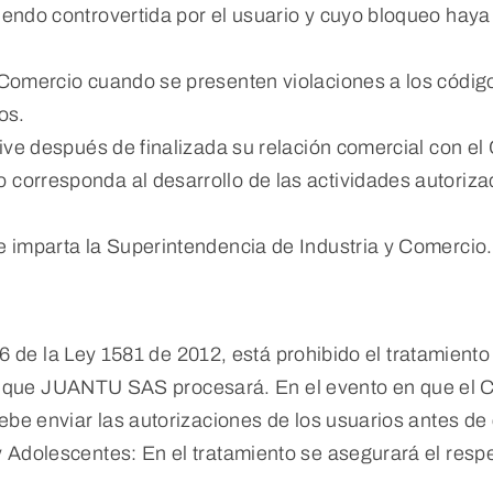
iendo controvertida por el usuario y cuyo bloqueo hay
 Comercio cuando se presenten violaciones a los código
os.
sive después de finalizada su relación comercial con e
corresponda al desarrollo de las actividades autorizad
e imparta la Superintendencia de Industria y Comercio.
 6 de la Ley 1581 de 2012, está prohibido el tratamien
tos que JUANTU SAS procesará. En el evento en que el 
e enviar las autorizaciones de los usuarios antes de c
olescentes: En el tratamiento se asegurará el respet