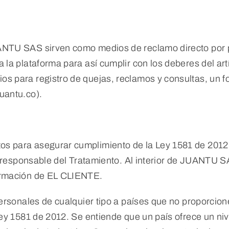
ANTU SAS sirven como medios de reclamo directo por p
 la plataforma para así cumplir con los deberes del ar
s para registro de quejas, reclamos y consultas, un fo
uantu.co).
 para asegurar cumplimiento de la Ley 1581 de 2012, 
al responsable del Tratamiento. Al interior de JUANTU 
formación de EL CLIENTE.
personales de cualquier tipo a países que no proporcio
 Ley 1581 de 2012. Se entiende que un país ofrece un n