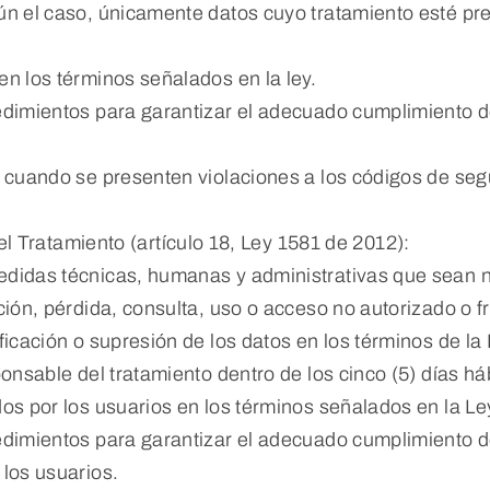
gún el caso, únicamente datos cuyo tratamiento esté p
en los términos señalados en la ley.
edimientos para garantizar el adecuado cumplimiento de 
 cuando se presenten violaciones a los códigos de segu
ratamiento (artículo 18, Ley 1581 de 2012):
edidas técnicas, humanas y administrativas que sean 
ción, pérdida, consulta, uso o acceso no autorizado o f
ficación o supresión de los datos en los términos de la
onsable del tratamiento dentro de los cinco (5) días háb
dos por los usuarios en los términos señalados en la L
edimientos para garantizar el adecuado cumplimiento de
 los usuarios.