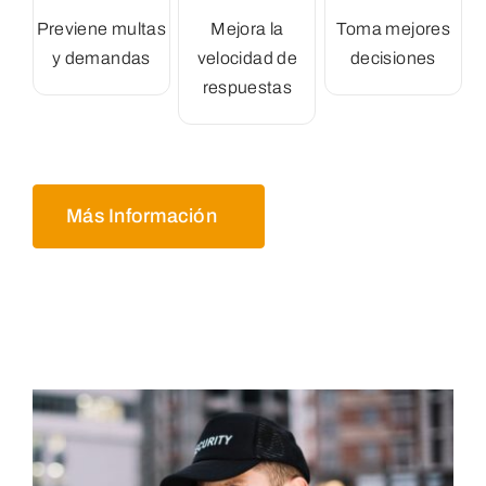
Previene multas
Mejora la
Toma mejores
y demandas
velocidad de
decisiones
respuestas
Más Información