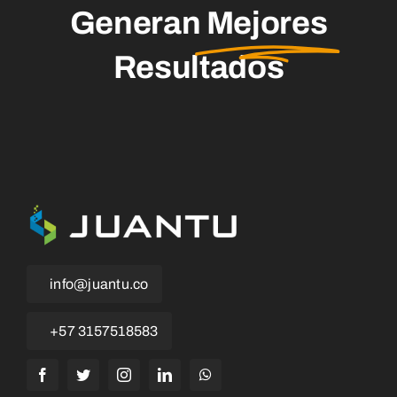
Generan
Mejores
Resultados
info@juantu.co
+57 3157518583