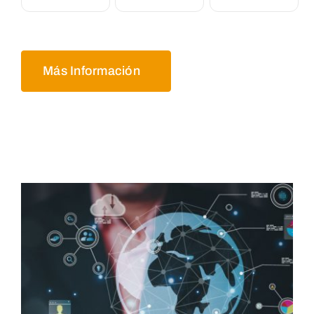
Más Información