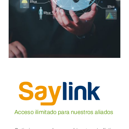
Acceso ilimitado para nuestros aliados