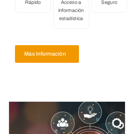
Rápido
Acceso a
Seguro
información
estadística
Más Información